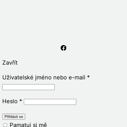
Asociace Senzorické Integrace
Zavřít
Uživatelské jméno nebo e-mail
*
Heslo
*
Pamatuj si mě