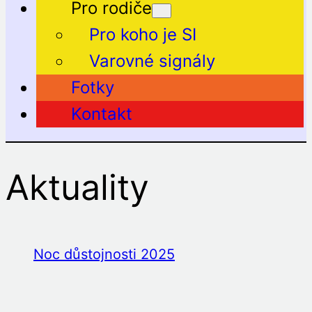
Pro rodiče
Pro koho je SI
Varovné signály
Fotky
Kontakt
Aktuality
Noc důstojnosti 2025