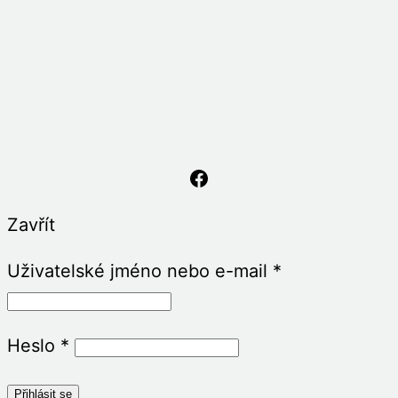
Asociace Senzorické Integrace
Zavřít
Uživatelské jméno nebo e-mail
*
Heslo
*