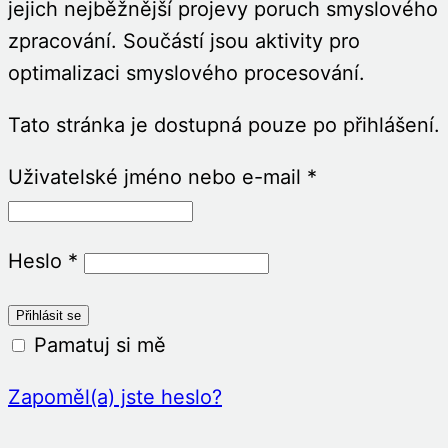
jejich nejběžnější projevy poruch smyslového
zpracování. Součástí jsou aktivity pro
optimalizaci smyslového procesování.
Tato stránka je dostupná pouze po přihlášení.
Uživatelské jméno nebo e-mail
*
Heslo
*
Pamatuj si mě
Zapoměl(a) jste heslo?