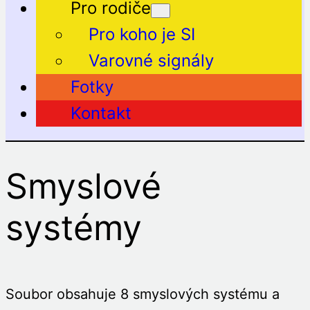
Pro rodiče
Pro koho je SI
Varovné signály
Fotky
Kontakt
Smyslové
systémy
Soubor obsahuje 8 smyslových systému a